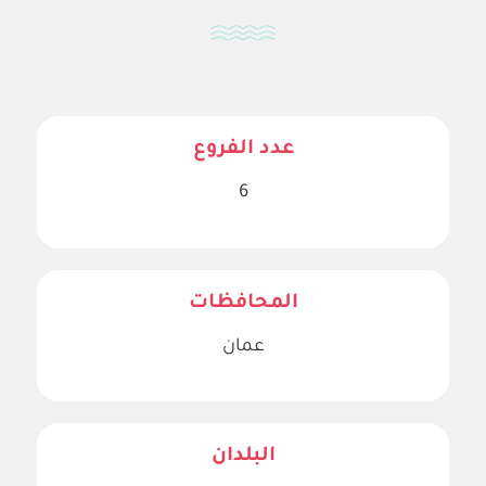
عدد الفروع
6
المحافظات
عمان
البلدان