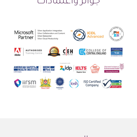
جوائز واعتمادات