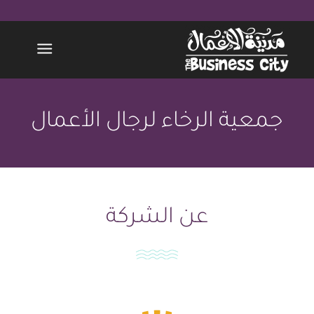
جمعية الرخاء لرجال الأعمال
عن الشركة