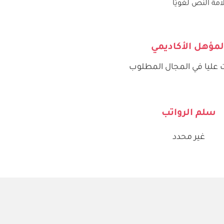
مة النص لغويًا
لمؤهل الأكاديمي
عليا في المجال المطلوب
سلم الرواتب
غير محدد