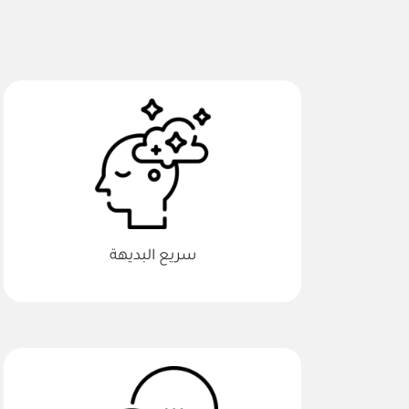
سريع البديهة