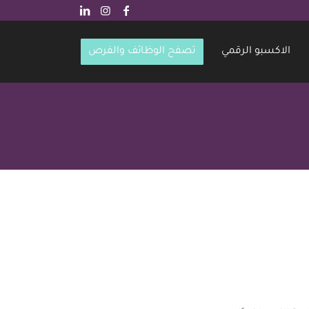
الاكسبو الرقمي
تصفح الوظائف والفرص