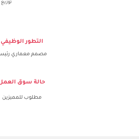
توزيع 
التطور الوظيفي
مصمم معماري رئي
حالة سوق العمل
مطلوب للمميزين