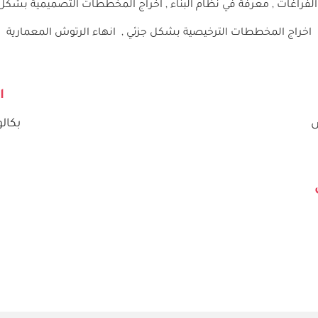
الفراغات ,
معرفة في نظام البناء ,
اخراج المخططات التصميمية بشكل 
اخراج المخططات الترخيصية بشكل جزئي ,
انهاء الرتوش المعمارية
ا
س
بكال