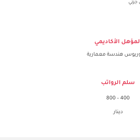
جزئي
لمؤهل الأكاديمي
وريوس هندسة معمارية
سلم الرواتب
400 – 800
دينار