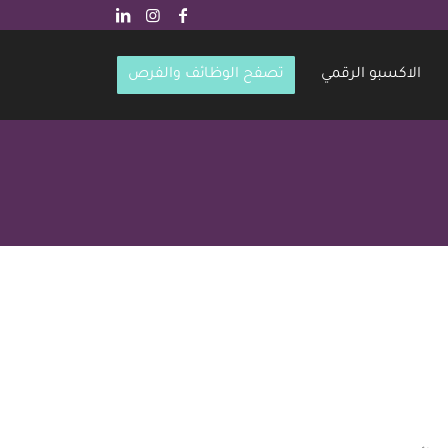
الاكسبو الرقمي
تصفح الوظائف والفرص