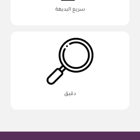
سريع البديهة
دقيق