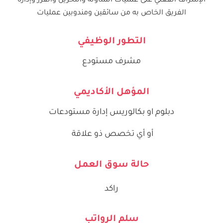
الإشراف الفعلي على عمليات المناولة والتخزين والفرز وإدارة
الفريق الخاص به من سائقين ومندوبين عمليات
التطور الوظيفي
مشرف مستودع
المؤهل الأكاديمي
دبلوم او بكالوريس إدارة مستودعات
أو أي تخصص ذو علاقة
حالة سوق العمل
راكد
سلم الرواتب