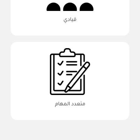
قيادي
متعدد المهام